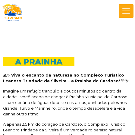
A PRAINHA
🌊✨
Viva o encanto da natureza no Complexo Turístico
Leandro Trindade da Silveira – a Prainha de Cardoso!
🌴☀️
Imagine um refúgio tranquilo a poucos minutos do centro da
cidade… você acaba de chegar à Prainha Municipal de Cardoso
— um cenário de águas doces e cristalinas, banhadas pelos rios
Grande, Turvo e Marinheiro, onde o tempo desacelera e a vida
ganha outro ritmo.
A apenas 2,5 km do coração de Cardoso, o Complexo Turístico
Leandro Trindade da Silveira é um verdadeiro paraíso natural