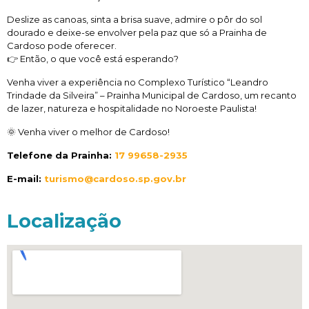
Deslize as canoas, sinta a brisa suave, admire o pôr do sol
dourado e deixe-se envolver pela paz que só a Prainha de
Cardoso pode oferecer.
👉 Então, o que você está esperando?
Venha viver a experiência no Complexo Turístico “Leandro
Trindade da Silveira” – Prainha Municipal de Cardoso, um recanto
de lazer, natureza e hospitalidade no Noroeste Paulista!
🌞 Venha viver o melhor de Cardoso!
Telefone da Prainha:
17 99658-2935
E-mail:
turismo@cardoso.sp.gov.br
Localização