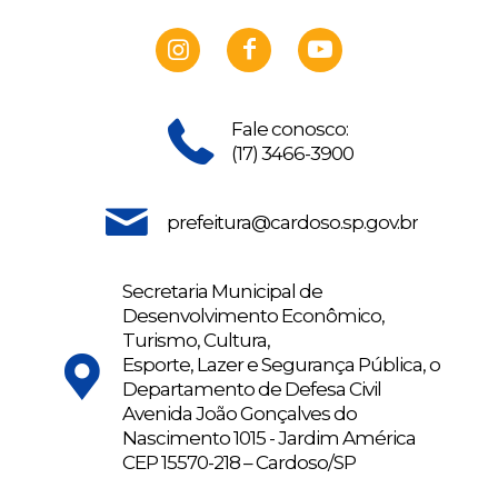
Fale conosco:
(17) 3466-3900
prefeitura@cardoso.sp.gov.br
Secretaria Municipal de
Desenvolvimento Econômico,
Turismo, Cultura,
Esporte, Lazer e Segurança Pública, o
Departamento de Defesa Civil
Avenida João Gonçalves do
Nascimento 1015 - Jardim América
CEP 15570-218 – Cardoso/SP
SECRETARIA MUNICIPAL DE INDÚSTRIA, COMÉRCIO,