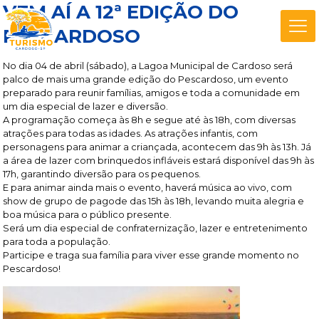
VEM AÍ A 12ª EDIÇÃO DO
PESCARDOSO
No dia 04 de abril (sábado), a Lagoa Municipal de Cardoso será
palco de mais uma grande edição do Pescardoso, um evento
preparado para reunir famílias, amigos e toda a comunidade em
um dia especial de lazer e diversão.
A programação começa às 8h e segue até às 18h, com diversas
atrações para todas as idades. As atrações infantis, com
personagens para animar a criançada, acontecem das 9h às 13h. Já
a área de lazer com brinquedos infláveis estará disponível das 9h às
17h, garantindo diversão para os pequenos.
E para animar ainda mais o evento, haverá música ao vivo, com
show de grupo de pagode das 15h às 18h, levando muita alegria e
boa música para o público presente.
Será um dia especial de confraternização, lazer e entretenimento
para toda a população.
Participe e traga sua família para viver esse grande momento no
Pescardoso!